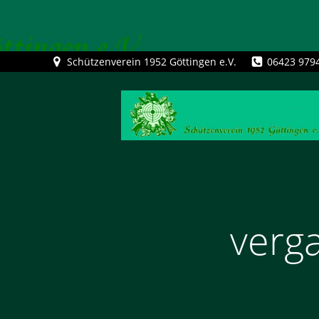
Zum
Schützenverein 1952 Göttingen e.V.
06423 979
Inhalt
springen
verg