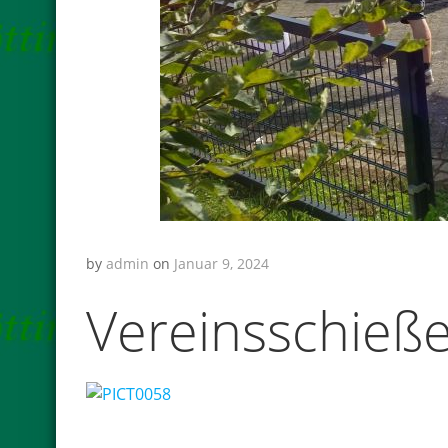
by
admin
on
Januar 9, 2024
Vereinsschieß