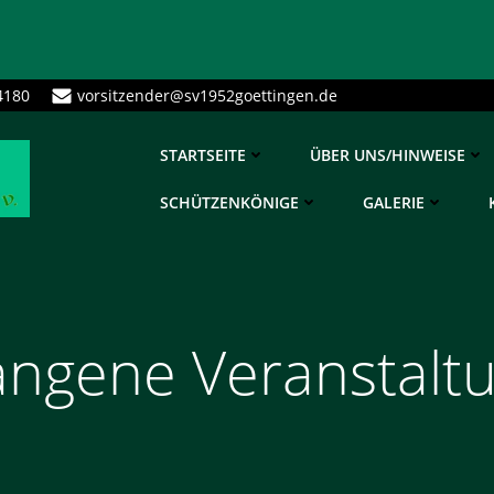
4180
vorsitzender@sv1952goettingen.de
STARTSEITE
ÜBER UNS/HINWEISE
SCHÜTZENKÖNIGE
GALERIE
angene Veranstalt